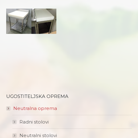
UGOSTITELJSKA OPREMA
Neutralna oprema
Radni stolovi
Neutralni stolovi