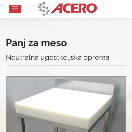
Panj za meso
Neutralna ugostiteljska oprema