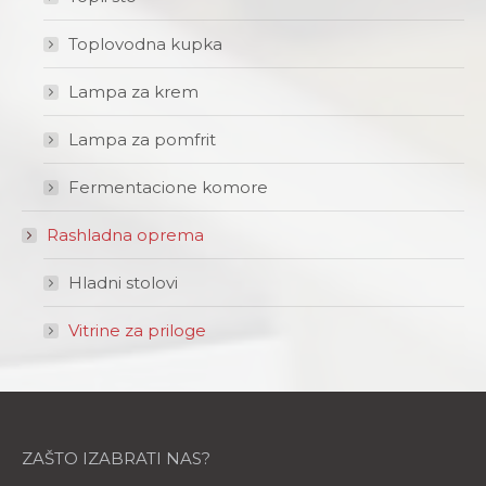
Toplovodna kupka
Lampa za krem
Lampa za pomfrit
Fermentacione komore
Rashladna oprema
Hladni stolovi
Vitrine za priloge
ZAŠTO IZABRATI NAS?