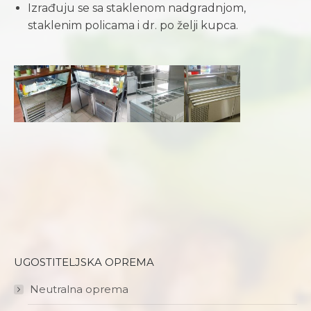
Izrađuju se sa staklenom nadgradnjom,
staklenim policama i dr. po želji kupca.
UGOSTITELJSKA OPREMA
Neutralna oprema