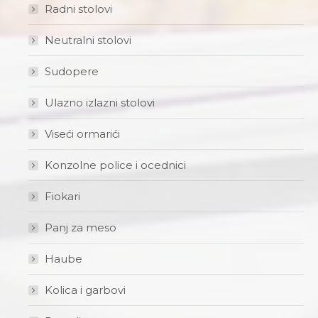
Radni stolovi
Neutralni stolovi
Sudopere
Ulazno izlazni stolovi
Viseći ormarići
Konzolne police i ocednici
Fiokari
Panj za meso
Haube
Kolica i garbovi