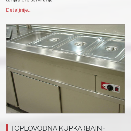
Detaljnije…
TOPLOVODNA KUPKA (BAIN-