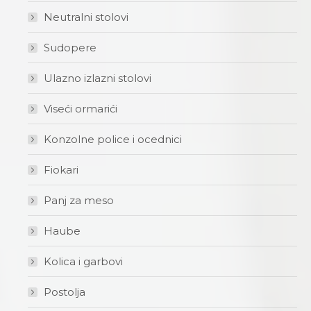
Neutralni stolovi
Sudopere
Ulazno izlazni stolovi
Viseći ormarići
Konzolne police i ocednici
Fiokari
Panj za meso
Haube
Kolica i garbovi
Postolja