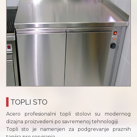
TOPLI STO
Acero profesionalni topli stolovi su modernog
dizajna proizvedeni po savremenoj tehnologiji.
Topli sto je namenjen za podgrevanje praznih
tanjira pre serviranja.