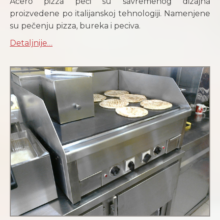
Acero pizza peći su savremenog dizajna
proizvedene po italijanskoj tehnologiji. Namenjene
su pečenju pizza, bureka i peciva.
Detaljnije…