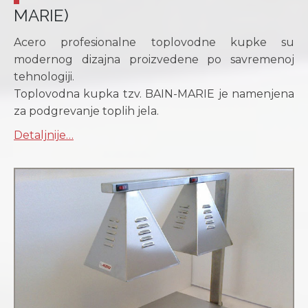
MARIE)
Acero profesionalne toplovodne kupke su
modernog dizajna proizvedene po savremenoj
tehnologiji.
Toplovodna kupka tzv. BAIN-MARIE je namenjena
za podgrevanje toplih jela.
Detaljnije…