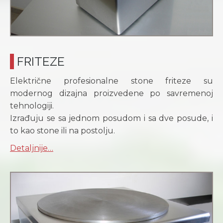
FRITEZE
Električne profesionalne stone friteze su
modernog dizajna proizvedene po savremenoj
tehnologiji.
Izrađuju se sa jednom posudom i sa dve posude, i
to kao stone ili na postolju.
Detaljnije…