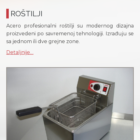
ROŠTILJI
Acero profesionalni roštilji su modernog dizajna
proizvedeni po savremenoj tehnologiji. Izrađuju se
sa jednom ili dve grejne zone.
Detaljnije…