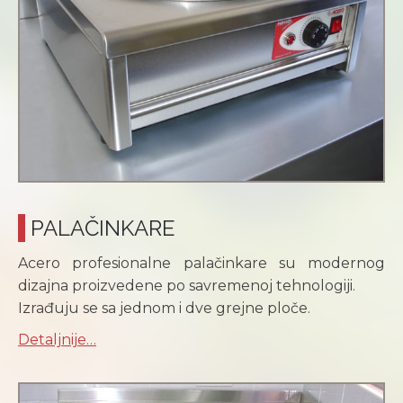
PALAČINKARE
Acero profesionalne palačinkare su modernog
dizajna proizvedene po savremenoj tehnologiji.
Izrađuju se sa jednom i dve grejne ploče.
Detaljnije…